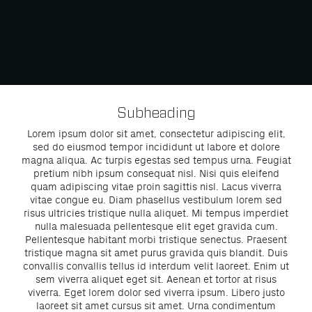
Subheading
Lorem ipsum dolor sit amet, consectetur adipiscing elit,
sed do eiusmod tempor incididunt ut labore et dolore
magna aliqua. Ac turpis egestas sed tempus urna. Feugiat
pretium nibh ipsum consequat nisl. Nisi quis eleifend
quam adipiscing vitae proin sagittis nisl. Lacus viverra
vitae congue eu. Diam phasellus vestibulum lorem sed
risus ultricies tristique nulla aliquet. Mi tempus imperdiet
nulla malesuada pellentesque elit eget gravida cum.
Pellentesque habitant morbi tristique senectus. Praesent
tristique magna sit amet purus gravida quis blandit. Duis
convallis convallis tellus id interdum velit laoreet. Enim ut
sem viverra aliquet eget sit. Aenean et tortor at risus
viverra. Eget lorem dolor sed viverra ipsum. Libero justo
laoreet sit amet cursus sit amet. Urna condimentum